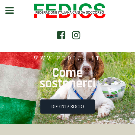
WWW.FEDICS.IT
Come
sostenerci
DIVENTA SOCIO