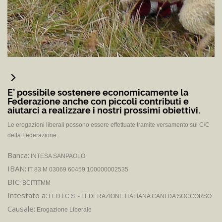
E’ possibile sostenere economicamente la
Federazione anche con piccoli contributi e
aiutarci a realizzare i nostri prossimi obiettivi.
Le erogazioni liberali possono essere effettuate tramite versamento sul C/C
della Federazione.
Banca:
INTESA SANPAOLO
IBAN:
IT 83 M 03069 60459 100000002535
BIC:
BCITITMM
Intestato a:
FED.I.C.S. - FEDERAZIONE ITALIANA CANI DA SOCCORSO
Causale:
Erogazione Liberale